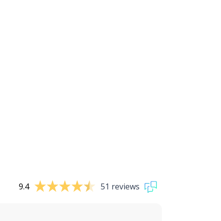
9.4
51 reviews