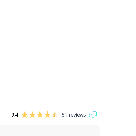
9.4
51 reviews